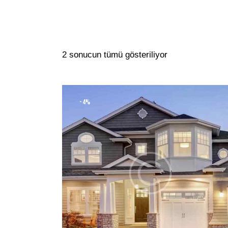
2 sonucun tümü gösteriliyor
-4%