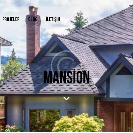
PROJELER
BLOG
İLETIŞIM
MANSION