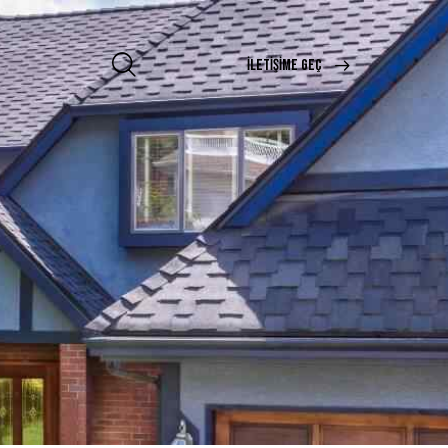
İLETIŞIME GEÇ