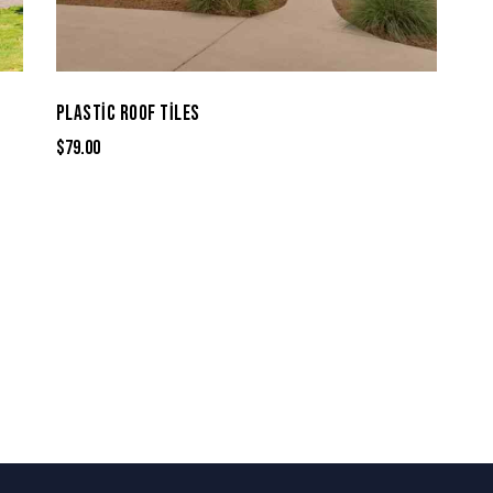
PLASTIC ROOF TILES
$
79.00