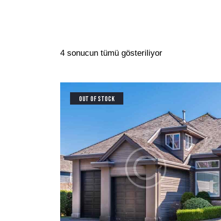
4 sonucun tümü gösteriliyor
OUT OF STOCK