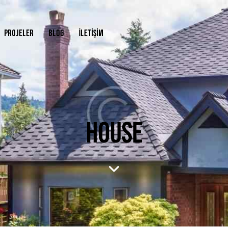
PROJELER
BLOG
İLETIŞIM
HOUSE