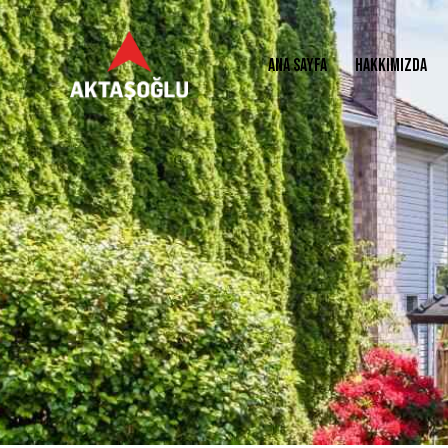
ANA SAYFA
HAKKIMIZDA