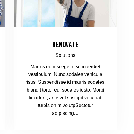
RENOVATE
Solutions
Mauris eu nisi eget nisi imperdiet
vestibulum. Nunc sodales vehicula
risus. Suspendisse id mauris sodales,
blandit tortor eu, sodales justo. Morbi
tincidunt, ante vel suscipit volutpat,
turpis enim volutpSectetur
adipiscing…