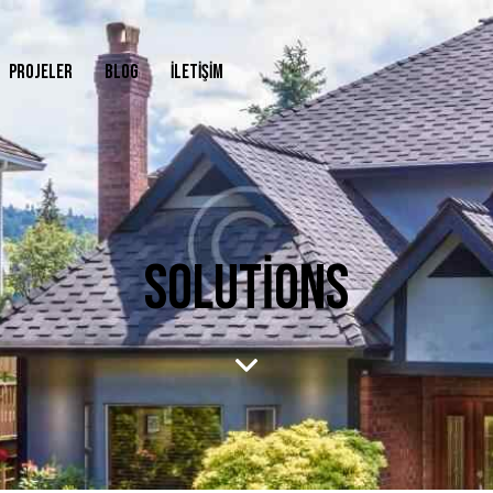
PROJELER
BLOG
İLETIŞIM
SOLUTIONS