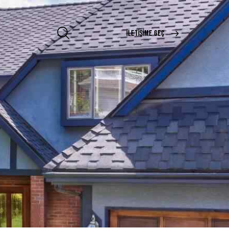
İLETIŞIME GEÇ