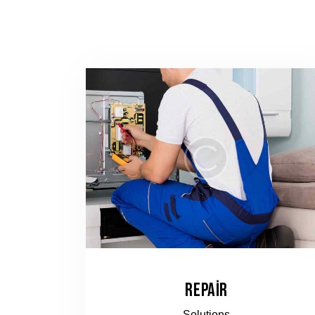
REPAIR
Solutions