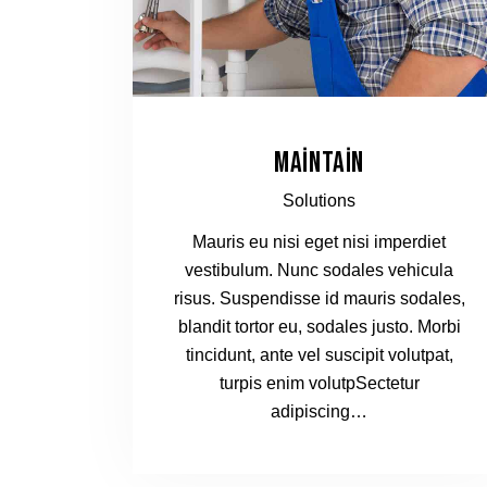
MAINTAIN
Solutions
Mauris eu nisi eget nisi imperdiet
vestibulum. Nunc sodales vehicula
risus. Suspendisse id mauris sodales,
blandit tortor eu, sodales justo. Morbi
tincidunt, ante vel suscipit volutpat,
turpis enim volutpSectetur
adipiscing…