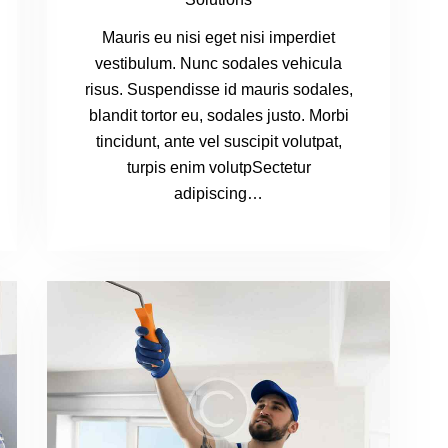
Mauris eu nisi eget nisi imperdiet
vestibulum. Nunc sodales vehicula
risus. Suspendisse id mauris sodales,
blandit tortor eu, sodales justo. Morbi
tincidunt, ante vel suscipit volutpat,
turpis enim volutpSectetur
adipiscing…